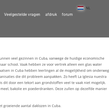
NL
Veelgestelde vragen
afdruk
forum
 kunnen veel gezinnen in Cuba, vanwege de huidige economische
naar school. Vaak hebben ze voor vertrek alleen een glas water
laatsen in Cuba hebben leerlingen al de mogelijkheid om onderweg
rganisaties die dit probleem aanpakken. Zo heeft La Iglesia nuestra
dit door een tekort aan grondstoffen veel te vaak niet mogelijk.
 meel, bakolie en poederdranken. Deze zullen op dezelfde manier
het groeiende aantal daklozen in Cuba.