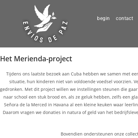
begin
contact
Het Merienda-project
Tijdens ons laatste bezoek aan Cuba hebben we samen met een 
situatie, hun kinderen niet van voldoende voedsel voorzien. V
gedronken. Met dit project willen we instellingen steunen die ga
naar school een stuk brood en, als ze geluk hebben, zelfs een glas
Señora de la Merced in Havana al een kleine keuken waar leerlin
Daarom vragen we donaties in natura of geld van het bedrijfsle
Bovendien ondersteunen onze collectes