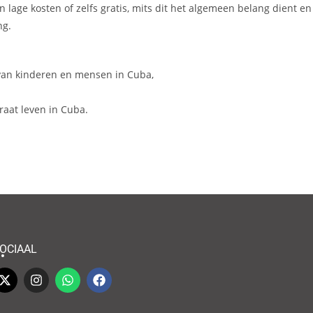
lage kosten of zelfs gratis, mits dit het algemeen belang dient en
ng.
 van kinderen en mensen in Cuba,
aat leven in Cuba.
OCIAAL