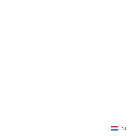
NL
NL