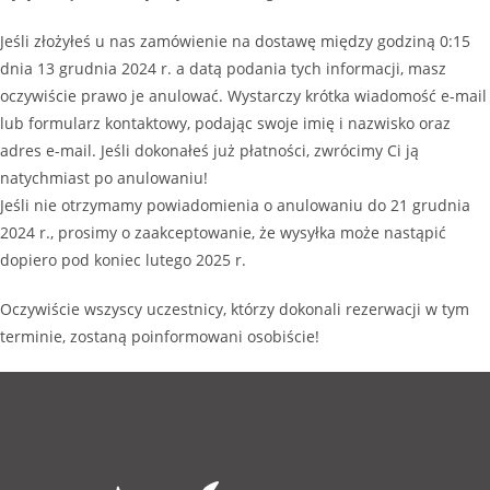
Jeśli złożyłeś u nas zamówienie na dostawę między godziną 0:15
dnia 13 grudnia 2024 r. a datą podania tych informacji, masz
oczywiście prawo je anulować. Wystarczy krótka wiadomość e-mail
lub formularz kontaktowy, podając swoje imię i nazwisko oraz
adres e-mail. Jeśli dokonałeś już płatności, zwrócimy Ci ją
natychmiast po anulowaniu!
Jeśli nie otrzymamy powiadomienia o anulowaniu do 21 grudnia
2024 r., prosimy o zaakceptowanie, że wysyłka może nastąpić
dopiero pod koniec lutego 2025 r.
Oczywiście wszyscy uczestnicy, którzy dokonali rezerwacji w tym
terminie, zostaną poinformowani osobiście!