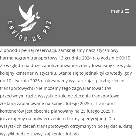
menu
Z powodu pełnej rezerwacji, zamknęliśmy nasz styczniowy
harmonogram transportowy 13 grudnia 2024 r. o godzinie 00:15.
Ze względu na duże zapotrzebowanie, zdecydowaliśmy się wysłać
kolejny kontener w styczniu. Stanie się to jednak tylko wtedy, gdy
do 10 stycznia 2025 r. otrzymamy wystarczającą liczbę zleceń
transportowych! (Nie możemy tego zagwarantować!) W
przeciwnym razie, wszystkie kolejne zlecenia transportowe
zostaną zaplanowane na koniec lutego 2025 r. Transport
kontenerów jest obecnie planowany na 25 lutego 2025 r.
(oczekujemy na potwierdzenie od firmy spedycyjnej). Dla
wszystkich zleceń transportowych otrzymanych po tej dacie, datą
wysyłki będzie zazwyczaj koniec lutego.